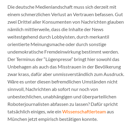
Die deutsche Medienlandschaft muss sich derzeit mit
einem schmerzlichen Verlust an Vertrauen befassen. Gut
zwei Drittel aller Konsumenten von Nachrichten glauben
nämlich mittlerweile, dass die Inhalte der News
weitestgehend durch Lobbyisten, durch merkantil
orientierte Meinungsmache oder durch sonstige
undemokratische Fremdeinwirkung bestimmt werden.
Der Terminus der “Lügenpresse” bringt hier sowohl das
Unbehagen als auch das Misstrauen in der Bevölkerung
zwar krass, dafür aber unmissverständlich zum Ausdruck.
Wäre es unter diesen befremdlichen Umständen nicht
sinnvoll, Nachrichten ab sofort nur noch von
unbestechlichen, unabhängigen und überparteilichen
Roboterjournalisten abfassen zu lassen? Dafür spricht
tatsächlich einiges, wie ein
Wissenschaftlerteam
aus
München jetzt empirisch bestätigen konnte.