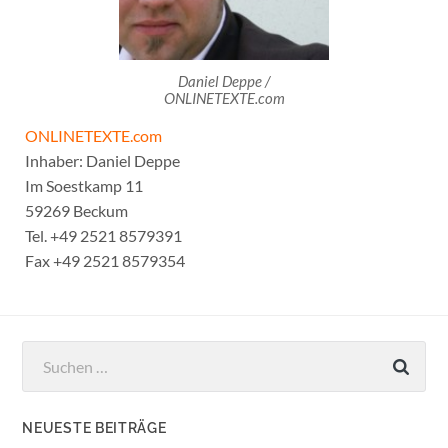
Daniel Deppe /
ONLINETEXTE.com
ONLINETEXTE.com
Inhaber: Daniel Deppe
Im Soestkamp 11
59269 Beckum
Tel. +49 2521 8579391
Fax +49 2521 8579354
Suchen
nach:
NEUESTE BEITRÄGE