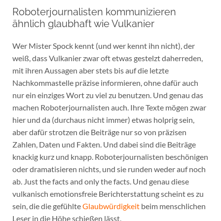
Roboterjournalisten kommunizieren
ähnlich glaubhaft wie Vulkanier
Wer Mister Spock kennt (und wer kennt ihn nicht), der
weiß, dass Vulkanier zwar oft etwas gestelzt daherreden,
mit ihren Aussagen aber stets bis auf die letzte
Nachkommastelle präzise informieren, ohne dafür auch
nur ein einziges Wort zu viel zu benutzen. Und genau das
machen Roboterjournalisten auch. Ihre Texte mögen zwar
hier und da (durchaus nicht immer) etwas holprig sein,
aber dafür strotzen die Beiträge nur so von präzisen
Zahlen, Daten und Fakten. Und dabei sind die Beiträge
knackig kurz und knapp. Roboterjournalisten beschönigen
oder dramatisieren nichts, und sie runden weder auf noch
ab. Just the facts and only the facts. Und genau diese
vulkanisch emotionsfreie Berichterstattung scheint es zu
sein, die die gefühlte
Glaubwürdigkeit
beim menschlichen
Leser in die Höhe schießen lässt.