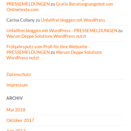
PRESSEMELDUNGEN
zu
Gratis Beratungsangebot von
Onlinetexte.com
Carina Collany
zu
Unfallfrei bloggen mit WordPress
Unfallfrei bloggen mit WordPress - PRESSEMELDUNGEN
zu
Warum Deppe Solutions WordPress nutzt
Frühjahrsputz vom Profi für Ihre Webseite -
PRESSEMELDUNGEN
zu
Warum Deppe Solutions
WordPress nutzt
Datenschutz
Impressum
ARCHIV
Mai 2018
Oktober 2017
Juni 2017