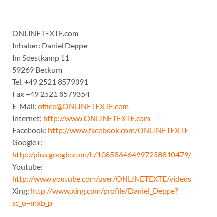
ONLINETEXTE.com
Inhaber: Daniel Deppe
Im Soestkamp 11
59269 Beckum
Tel. +49 2521 8579391
Fax +49 2521 8579354
E-Mail:
office@ONLINETEXTE.com
Internet:
http://www.ONLINETEXTE.com
Facebook:
http://www.facebook.com/ONLINETEXTE
Google+:
http://plus.google.com/b/108586464997258810479/
Youtube:
http://www.youtube.com/user/ONLINETEXTE/videos
Xing:
http://www.xing.com/profile/Daniel_Deppe?
sc_o=mxb_p