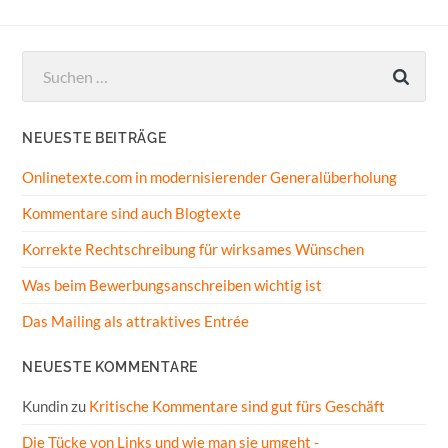
Suchen
nach:
NEUESTE BEITRÄGE
Onlinetexte.com in modernisierender Generalüberholung
Kommentare sind auch Blogtexte
Korrekte Rechtschreibung für wirksames Wünschen
Was beim Bewerbungsanschreiben wichtig ist
Das Mailing als attraktives Entrée
NEUESTE KOMMENTARE
Kundin
zu
Kritische Kommentare sind gut fürs Geschäft
Die Tücke von Links und wie man sie umgeht -