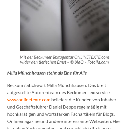
Mit der Beckumer Textagentur ONLINETEXTE.com
wider den tierischen Ernst – © blaQ – Fotolia.com
Milla Münchhausen steht als Eine für Alle
Beckum / Stichwort Milla Münchhausen: Das breit
aufgestellte Autorenteam des Beckumer Textservice
www.onlinetexte.com
beliefert die Kunden von Inhaber
und Geschäftsführer Daniel Deppe regelmäßig mit
hochkarätigen und wortstarken Fachartikeln für Blogs,
Onlinemagazine und andere interessante Webseiten. Hier
ist neben Sachkompetenz und sprachlich trittsicherer