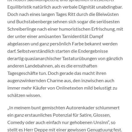
Equilibristik natürlich auch verbale Dignität unabdingbar.
Doch nach eines langen Tages Ritt durch die Bleiwüsten
und Buchstabenberge sehnen sich sogar die seriösesten
Schreiberlinge nach einer humoristischen Erfrischung, mit
der unter einer amüsanten Tarnidentität Dampf
abgelassen und ganz persönlich Farbe bekannt werden
darf. Selbstverständlich starten die Endergebnisse
derartig quasianarchischer Tastaturübungen von gänzlich
anderen Landebahnen, als es die ernsthaften
Tagesgeschäfte tun. Doch gerade das macht ihren
augenzwinkernden Charme aus, den inzwischen auch
immer mehr Käufer von Onlinetexten mild belustigt zu
schätzen wissen.
„In meinem bunt gemischten Autorenkader schlummert
ein ganz erstaunliches Potenzial für Satire, Glossen,
Comedy oder auch einfach nur gehobenen Unsinn“, so
stellt es Herr Deppe mit einer gewissen Genugtuung fest.