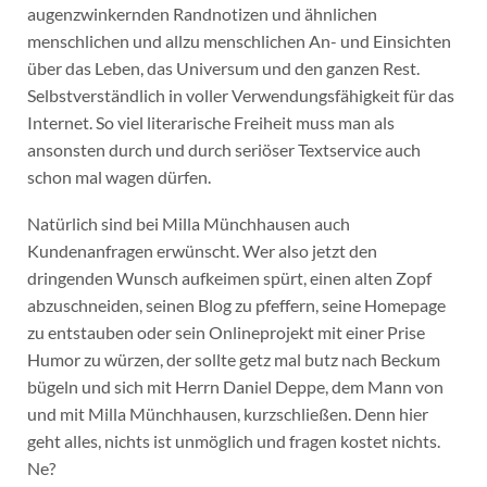
augenzwinkernden Randnotizen und ähnlichen
menschlichen und allzu menschlichen An- und Einsichten
über das Leben, das Universum und den ganzen Rest.
Selbstverständlich in voller Verwendungsfähigkeit für das
Internet. So viel literarische Freiheit muss man als
ansonsten durch und durch seriöser Textservice auch
schon mal wagen dürfen.
Natürlich sind bei Milla Münchhausen auch
Kundenanfragen erwünscht. Wer also jetzt den
dringenden Wunsch aufkeimen spürt, einen alten Zopf
abzuschneiden, seinen Blog zu pfeffern, seine Homepage
zu entstauben oder sein Onlineprojekt mit einer Prise
Humor zu würzen, der sollte getz mal butz nach Beckum
bügeln und sich mit Herrn Daniel Deppe, dem Mann von
und mit Milla Münchhausen, kurzschließen. Denn hier
geht alles, nichts ist unmöglich und fragen kostet nichts.
Ne?