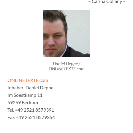
– Carina Collany –
Daniel Deppe /
ONLINETEXTE.com
ONLINETEXTE.com
Inhaber: Daniel Deppe
Im Soestkamp 11
59269 Beckum
Tel. +49 2521 8579391
Fax +49 2521 8579354