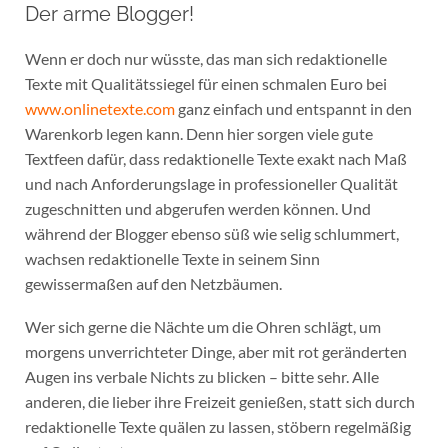
Der arme Blogger!
Wenn er doch nur wüsste, das man sich redaktionelle
Texte mit Qualitätssiegel für einen schmalen Euro bei
www.onlinetexte.com
ganz einfach und entspannt in den
Warenkorb legen kann. Denn hier sorgen viele gute
Textfeen dafür, dass redaktionelle Texte exakt nach Maß
und nach Anforderungslage in professioneller Qualität
zugeschnitten und abgerufen werden können. Und
während der Blogger ebenso süß wie selig schlummert,
wachsen redaktionelle Texte in seinem Sinn
gewissermaßen auf den Netzbäumen.
Wer sich gerne die Nächte um die Ohren schlägt, um
morgens unverrichteter Dinge, aber mit rot geränderten
Augen ins verbale Nichts zu blicken – bitte sehr. Alle
anderen, die lieber ihre Freizeit genießen, statt sich durch
redaktionelle Texte quälen zu lassen, stöbern regelmäßig