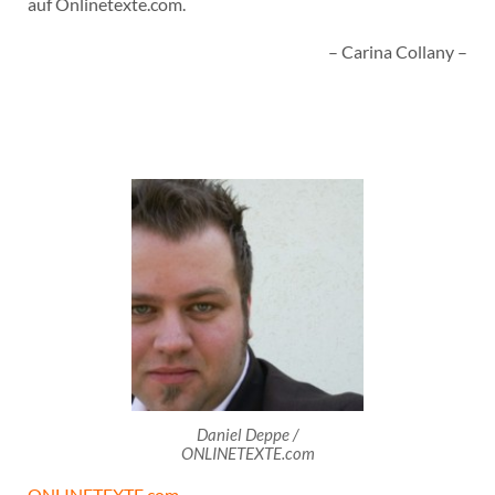
auf Onlinetexte.com.
– Carina Collany –
Daniel Deppe /
ONLINETEXTE.com
ONLINETEXTE.com