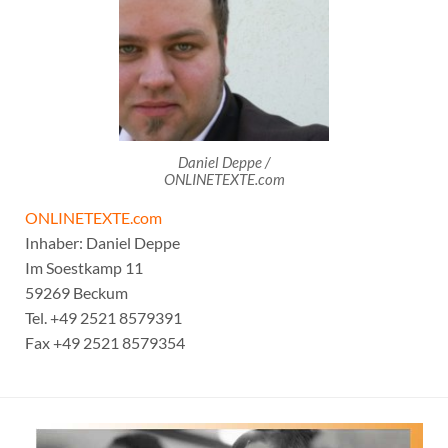
Daniel Deppe /
ONLINETEXTE.com
ONLINETEXTE.com
Inhaber: Daniel Deppe
Im Soestkamp 11
59269 Beckum
Tel. +49 2521 8579391
Fax +49 2521 8579354