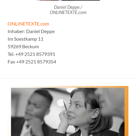
Daniel Deppe /
ONLINETEXTE.com
ONLINETEXTE.com
Inhaber: Daniel Deppe
Im Soestkamp 11
59269 Beckum
Tel. +49 2521 8579391
Fax +49 2521 8579354