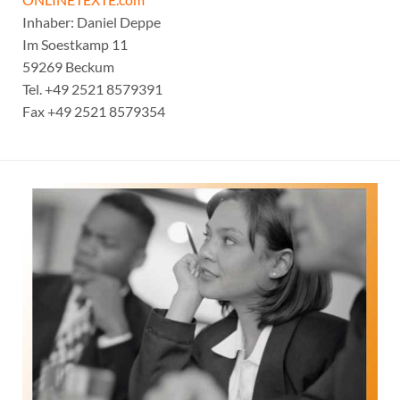
Inhaber: Daniel Deppe
Im Soestkamp 11
59269 Beckum
Tel. +49 2521 8579391
Fax +49 2521 8579354