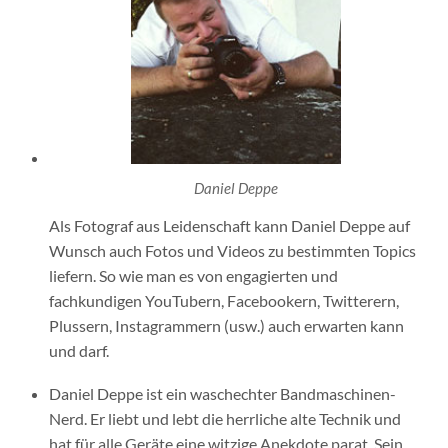
Daniel Deppe
Als Fotograf aus Leidenschaft kann Daniel Deppe auf
Wunsch auch Fotos und Videos zu bestimmten Topics
liefern. So wie man es von engagierten und
fachkundigen YouTubern, Facebookern, Twitterern,
Plussern, Instagrammern (usw.) auch erwarten kann
und darf.
Daniel Deppe ist ein waschechter Bandmaschinen-
Nerd. Er liebt und lebt die herrliche alte Technik und
hat für alle Geräte eine witzige Anekdote parat. Sein