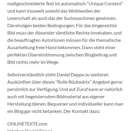
maßgeschneiderte Text ist automatisch “Unique Content”
und kann insoweit sowohl das Wohlwollen der
Leserschaft als auch das der Suchmaschinen gewinnen.
Die einzigen beiden Bedingungen: Für das eingereichte
Bild muss der Absender sämtliche Rechte innehaben, und
die beauftragten Autorinnen müssen für die thematische
Ausarbeitung freie Hand bekommen. Dann steht einer
perfekten Übereinstimmung zwischen Blogbeitrag und
Bild nichts mehr im Wege.
Selbstverständlich steht Daniel Deppe zu weiteren
Auskünften über dieses “Rolle Rückwärts” Angebot gerne
persönlich zur Verfügung. Und auf Zuruf kann er natürlich
auch mit begeisterndem Bildmaterial aus eigener
Herstellung dienen. Bequemer und individueller kann man
ein Blog gar nicht betanken. Der Kontakt dazu:
ONLINETEXTE.com
Inhaber: Daniel Deppe