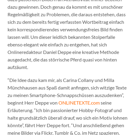
dazu gewinnen. Doch genau da kommt es mit unschöner
Regelmäßigkeit zu Problemen, die daraus entstehen, dass
sich zu dem bereits fertig verfassten Wortbeitrag einfach
kein korrespondierendes verwendungsfreies Bild finden
lassen will. Um dieser leidlich bekannten Stolperfalle
ebenso elegant wie einfach zu entgehen, hat sich
Onlineredakteur Daniel Deppe eine kreative Methode
ausgedacht, die das störrische Pferd quasi von hinten
aufzäumt.
“Die Idee dazu kam mir, als Carina Collany und Milla
Münchhausen aus Spaß damit anfingen, sich witzige Texte
zu meinen Smartphone-Schnappschüssen auszudenken”,
beginnt Herr Deppe von
ONLINETEXTE.com
seine
Erläuterung. “Ich bin passionierter Hobby-Fotograf und
halte grundsätzlich überall drauf, wo sich ein Motiv lohnen
könnte”, fährt Herr Deppe fort. “Und anschließend gehen
meine Bilder via Flickr, Tumblr & Co. im Netz spazieren.