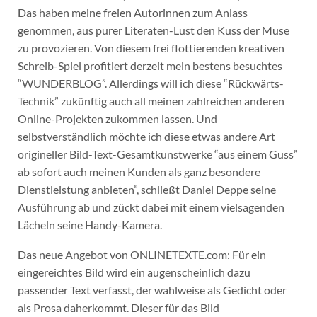
Das haben meine freien Autorinnen zum Anlass
genommen, aus purer Literaten-Lust den Kuss der Muse
zu provozieren. Von diesem frei flottierenden kreativen
Schreib-Spiel profitiert derzeit mein bestens besuchtes
“WUNDERBLOG”. Allerdings will ich diese “Rückwärts-
Technik” zukünftig auch all meinen zahlreichen anderen
Online-Projekten zukommen lassen. Und
selbstverständlich möchte ich diese etwas andere Art
origineller Bild-Text-Gesamtkunstwerke “aus einem Guss”
ab sofort auch meinen Kunden als ganz besondere
Dienstleistung anbieten”, schließt Daniel Deppe seine
Ausführung ab und zückt dabei mit einem vielsagenden
Lächeln seine Handy-Kamera.
Das neue Angebot von ONLINETEXTE.com: Für ein
eingereichtes Bild wird ein augenscheinlich dazu
passender Text verfasst, der wahlweise als Gedicht oder
als Prosa daherkommt. Dieser für das Bild