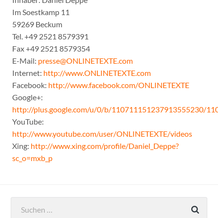
Im Soestkamp 11
59269 Beckum
Tel. +49 2521 8579391
Fax +49 2521 8579354
E-Mail:
presse@ONLINETEXTE.com
Internet:
http://www.ONLINETEXTE.com
Facebook:
http://www.facebook.com/ONLINETEXTE
Google+:
http://plus.google.com/u/0/b/110711151237913555230/1
YouTube:
http://www.youtube.com/user/ONLINETEXTE/videos
Xing:
http://www.xing.com/profile/Daniel_Deppe?
sc_o=mxb_p
Suchen
nach: