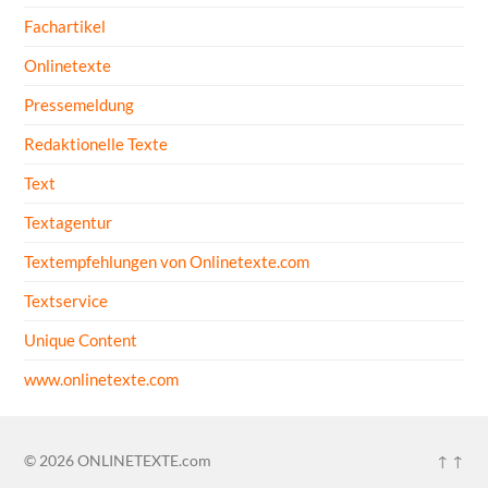
Fachartikel
Onlinetexte
Pressemeldung
Redaktionelle Texte
Text
Textagentur
Textempfehlungen von Onlinetexte.com
Textservice
Unique Content
www.onlinetexte.com
© 2026
ONLINETEXTE.com
↑ ↑