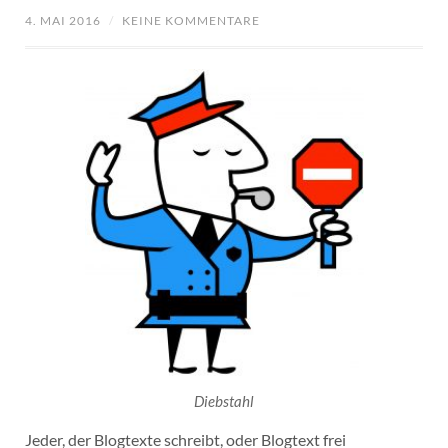
4. MAI 2016
/
KEINE KOMMENTARE
Diebstahl
Jeder, der Blogtexte schreibt, oder Blogtext frei