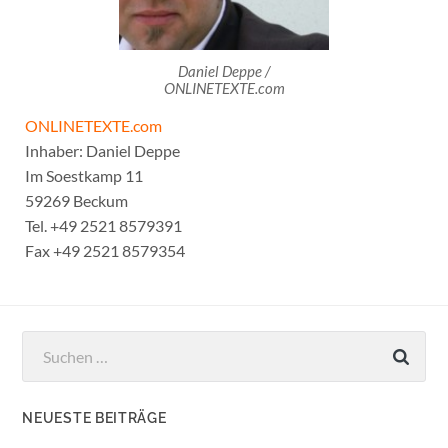
Daniel Deppe /
ONLINETEXTE.com
ONLINETEXTE.com
Inhaber: Daniel Deppe
Im Soestkamp 11
59269 Beckum
Tel. +49 2521 8579391
Fax +49 2521 8579354
Suchen
nach:
NEUESTE BEITRÄGE