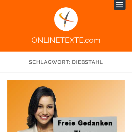
ONLINETEXTE.com
SCHLAGWORT:
DIEBSTAHL