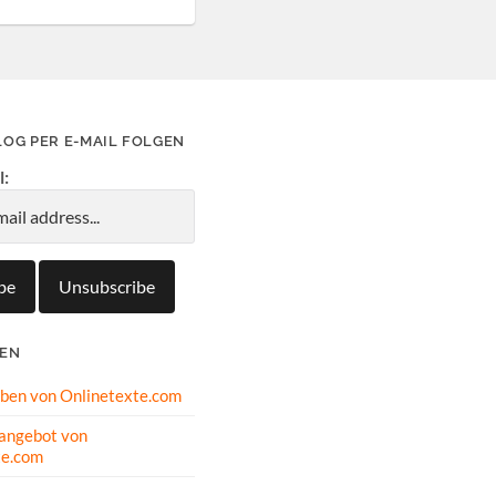
LOG PER E-MAIL FOLGEN
l:
IEN
oben von Onlinetexte.com
angebot von
te.com