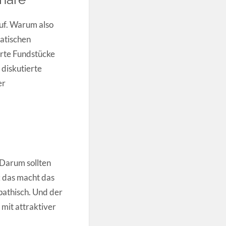
uf. Warum also
matischen
rte Fundstücke
 diskutierte
er
. Darum sollten
 das macht das
pathisch. Und der
 mit attraktiver