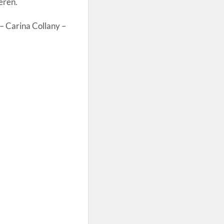
eren.
– Carina Collany –