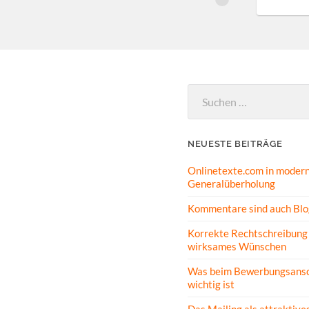
Suchen
nach:
NEUESTE BEITRÄGE
Onlinetexte.com in modern
Generalüberholung
Kommentare sind auch Blo
Korrekte Rechtschreibung 
wirksames Wünschen
Was beim Bewerbungsansc
wichtig ist
Das Mailing als attraktive