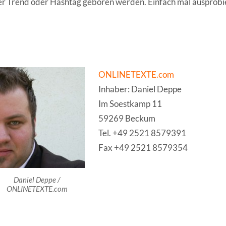
r Trend oder Hashtag geboren werden. Einfach mal ausprobi
ONLINETEXTE.com
Inhaber: Daniel Deppe
Im Soestkamp 11
59269 Beckum
Tel. +49 2521 8579391
Fax +49 2521 8579354
Daniel Deppe /
ONLINETEXTE.com