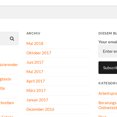
ARCHIV
DIESEM B
Your emai
Mai 2018
Oktober 2017
Juni 2017
isierender
Mai 2017
gtexte
April 2017
KATEGOR
für
März 2017
Arbeitspr
Januar 2017
Beratungs
hreiben
Onlinetex
Dezember 2016
Blog
s Entrée