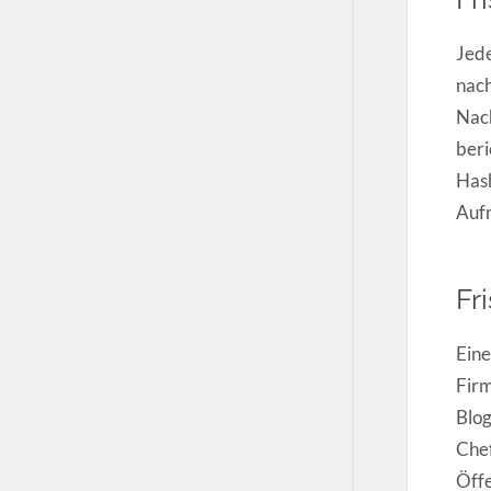
Jede
nach
Nach
beri
Hash
Aufm
Fr
Eine
Firm
Blog
Chef
Öffe