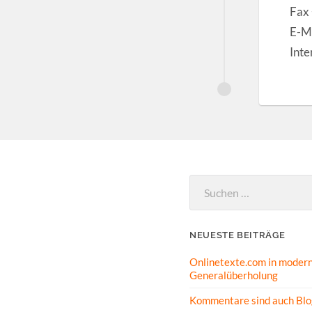
Fax
E-Ma
Inte
Suchen
nach:
NEUESTE BEITRÄGE
Onlinetexte.com in modern
Generalüberholung
Kommentare sind auch Blo