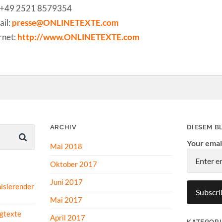
 +49 2521 8579354
il:
presse@ONLINETEXTE.com
rnet:
http://www.ONLINETEXTE.com
ARCHIV
DIESEM B
Your emai
Mai 2018
Oktober 2017
Juni 2017
isierender
Mai 2017
gtexte
April 2017
KATEGOR