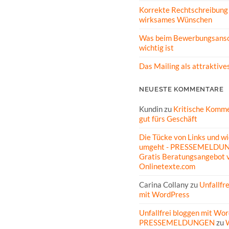
Korrekte Rechtschreibung 
wirksames Wünschen
Was beim Bewerbungsansc
wichtig ist
Das Mailing als attraktive
NEUESTE KOMMENTARE
Kundin
zu
Kritische Komme
gut fürs Geschäft
Die Tücke von Links und wi
umgeht - PRESSEMELDU
Gratis Beratungsangebot 
Onlinetexte.com
Carina Collany
zu
Unfallfr
mit WordPress
Unfallfrei bloggen mit Wor
PRESSEMELDUNGEN
zu