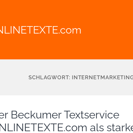
NLINETEXTE.com
SCHLAGWORT:
INTERNETMARKETIN
er Beckumer Textservice
NLINETEXTE.com als stark