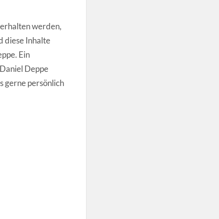
terhalten werden,
 diese Inhalte
eppe. Ein
t Daniel Deppe
s gerne persönlich