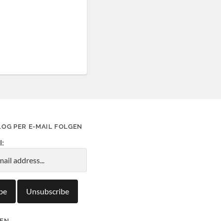
LOG PER E-MAIL FOLGEN
l:
IEN