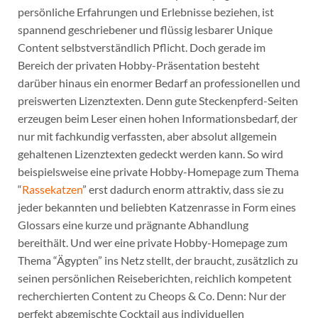
persönliche Erfahrungen und Erlebnisse beziehen, ist
spannend geschriebener und flüssig lesbarer Unique
Content selbstverständlich Pflicht. Doch gerade im
Bereich der privaten Hobby-Präsentation besteht
darüber hinaus ein enormer Bedarf an professionellen und
preiswerten Lizenztexten. Denn gute Steckenpferd-Seiten
erzeugen beim Leser einen hohen Informationsbedarf, der
nur mit fachkundig verfassten, aber absolut allgemein
gehaltenen Lizenztexten gedeckt werden kann. So wird
beispielsweise eine private Hobby-Homepage zum Thema
“
Rassekatzen
” erst dadurch enorm attraktiv, dass sie zu
jeder bekannten und beliebten Katzenrasse in Form eines
Glossars eine kurze und prägnante Abhandlung
bereithält. Und wer eine private Hobby-Homepage zum
Thema “Ägypten” ins Netz stellt, der braucht, zusätzlich zu
seinen persönlichen Reiseberichten, reichlich kompetent
recherchierten Content zu Cheops & Co. Denn: Nur der
perfekt abgemischte Cocktail aus individuellen