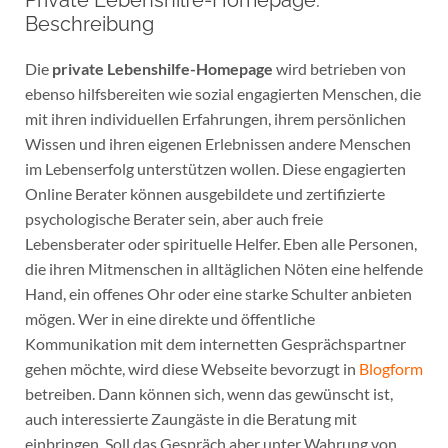
Private Lebenshilfe-Homepage:
Beschreibung
Die
private Lebenshilfe-Homepage
wird betrieben von
ebenso hilfsbereiten wie sozial engagierten Menschen, die
mit ihren individuellen Erfahrungen, ihrem persönlichen
Wissen und ihren eigenen Erlebnissen andere Menschen
im Lebenserfolg unterstützen wollen. Diese engagierten
Online Berater können ausgebildete und zertifizierte
psychologische Berater sein, aber auch freie
Lebensberater oder spirituelle Helfer. Eben alle Personen,
die ihren Mitmenschen in alltäglichen Nöten eine helfende
Hand, ein offenes Ohr oder eine starke Schulter anbieten
mögen. Wer in eine direkte und öffentliche
Kommunikation mit dem internetten Gesprächspartner
gehen möchte, wird diese Webseite bevorzugt in
Blogform
betreiben. Dann können sich, wenn das gewünscht ist,
auch interessierte Zaungäste in die Beratung mit
einbringen. Soll das Gespräch aber unter Wahrung von