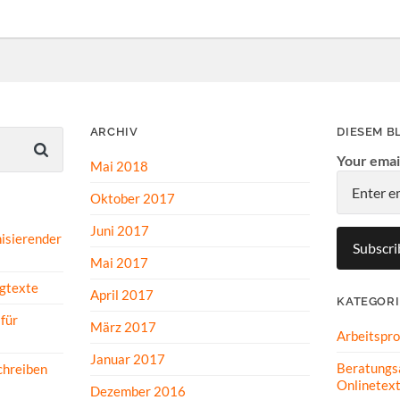
ARCHIV
DIESEM B
Your emai
Mai 2018
Oktober 2017
Juni 2017
isierender
Mai 2017
gtexte
April 2017
KATEGOR
für
März 2017
Arbeitspr
Januar 2017
Beratungs
hreiben
Onlinetex
Dezember 2016