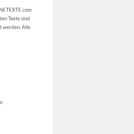
LINETEXTE.com
ten Texte sind
t werden. Alle
om