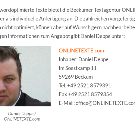
wordoptimierte Texte bietet die Beckumer Textagentur ON
r als individuelle Anfertigung an. Die zahlreichen vorgefertig
 nicht optimiert, können aber auf Wunsch gern nachbearbeite
gen Informationen zum Angebot gibt Daniel Deppe unter:
ONLINETEXTE.com
Inhaber: Daniel Deppe
Im Soestkamp 11
59269 Beckum
Tel. +49 2521 8579391
Fax +49 2521 8579354
E-Mail: office@ONLINETEXTE.c
Daniel Deppe /
ONLINETEXTE.com