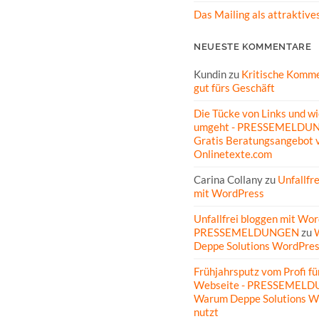
Das Mailing als attraktive
NEUESTE KOMMENTARE
Kundin
zu
Kritische Komme
gut fürs Geschäft
Die Tücke von Links und wi
umgeht - PRESSEMELDU
Gratis Beratungsangebot 
Onlinetexte.com
Carina Collany
zu
Unfallfr
mit WordPress
Unfallfrei bloggen mit Wor
PRESSEMELDUNGEN
zu
Deppe Solutions WordPres
Frühjahrsputz vom Profi fü
Webseite - PRESSEMEL
Warum Deppe Solutions W
nutzt