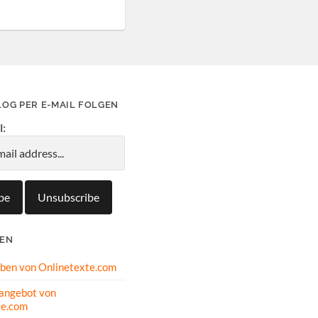
LOG PER E-MAIL FOLGEN
l:
IEN
oben von Onlinetexte.com
angebot von
te.com