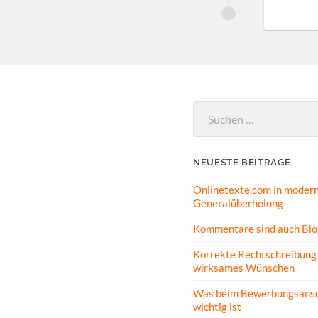
Suchen
nach:
NEUESTE BEITRÄGE
Onlinetexte.com in modern
Generalüberholung
Kommentare sind auch Blo
Korrekte Rechtschreibung 
wirksames Wünschen
Was beim Bewerbungsansc
wichtig ist