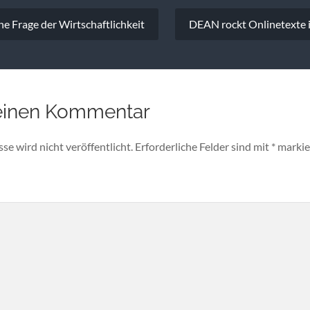
vigation
ne Frage der Wirtschaftlichkeit
DEAN rockt Onlinetexte 
einen Kommentar
e wird nicht veröffentlicht.
Erforderliche Felder sind mit
*
markie