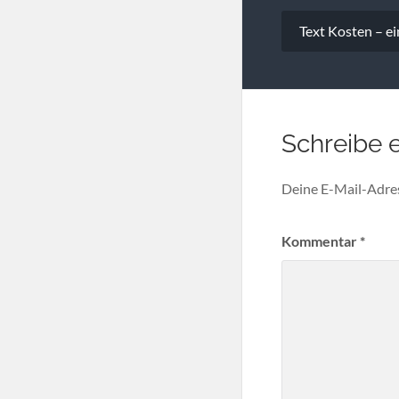
Beitragsna
Text Kosten – ei
Schreibe 
Deine E-Mail-Adress
Kommentar
*