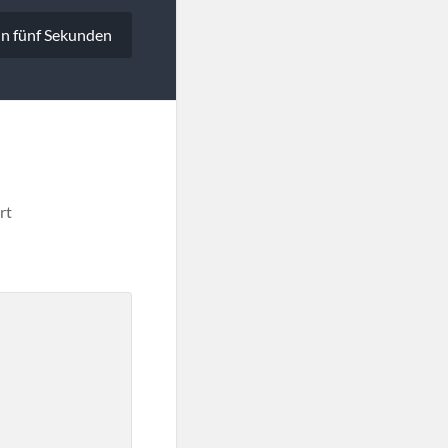
in fünf Sekunden
rt