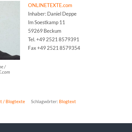
ONLINETEXTE.com
Inhaber: Daniel Deppe
Im Soestkamp 11
59269 Beckum
Tel. +49 2521 8579391
Fax +49 2521 8579354
e /
E.com
t / Blogtexte
Schlagwörter:
Blogtext