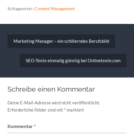
Schlagwörter:
Content Management
Beitragsnavigation
Marketing Manager – ein schillerndes Berufsbild
SEO-Texte einmalig günstig bei Onlinetexte.com
Schreibe einen Kommentar
Deine E-Mail-Adresse wird nicht veröffentlicht.
Erforderliche Felder sind mit
*
markiert
Kommentar
*