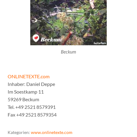
Beckum
ONLINETEXTE.com
Inhaber: Daniel Deppe
Im Soestkamp 11
59269 Beckum
Tel. +49 2521 8579391
Fax +49 2521 8579354
Kategorien:
www.onlinetexte.com