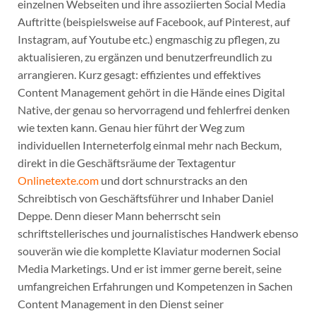
einzelnen Webseiten und ihre assoziierten Social Media
Auftritte (beispielsweise auf Facebook, auf Pinterest, auf
Instagram, auf Youtube etc.) engmaschig zu pflegen, zu
aktualisieren, zu ergänzen und benutzerfreundlich zu
arrangieren. Kurz gesagt: effizientes und effektives
Content Management gehört in die Hände eines Digital
Native, der genau so hervorragend und fehlerfrei denken
wie texten kann. Genau hier führt der Weg zum
individuellen Interneterfolg einmal mehr nach Beckum,
direkt in die Geschäftsräume der Textagentur
Onlinetexte.com
und dort schnurstracks an den
Schreibtisch von Geschäftsführer und Inhaber Daniel
Deppe. Denn dieser Mann beherrscht sein
schriftstellerisches und journalistisches Handwerk ebenso
souverän wie die komplette Klaviatur modernen Social
Media Marketings. Und er ist immer gerne bereit, seine
umfangreichen Erfahrungen und Kompetenzen in Sachen
Content Management in den Dienst seiner