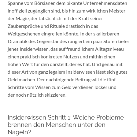
Spanne vom Börsianer, dem pikante Unternehmensdaten
inoffiziell zugänglich sind, bis hin zum wirklichen Meister
der Magie, der tatsächlich mit der Kraft seiner
Zaubersprüche und Rituale drastisch in das
Weltgeschehen eingreifen könnte. In der skalierbaren
Dramatik des Gegenstandes rangiert ein paar Stufen tiefer
jenes Insiderwissen, das auf freundlichem Alltagsniveau
einen praktisch konkreten Nutzen und mithin einen
hohen Wert für den darstellt, der es hat. Und genau mit
dieser Art von ganz legalem Insiderwissen lässt sich gutes
Geld machen. Der nachfolgende Beitrag will die fünf
Schritte vom Wissen zum Geld verdienen locker und
dennoch nützlich skizzieren.
Insiderwissen Schritt 1: Welche Probleme
brennen den Menschen unter den
Nägeln?