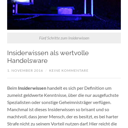
Fünf Schritte zum Insiderwissen
Insiderwissen als wertvolle
Handelsware
1. NOVEMBER 2016
/
KEINE KOMMENTARE
Beim
Insiderwissen
handelt es sich per Definition um
zumeist geldwerte Kenntnisse, über die nur ausgefuchste
Spezialisten oder sonstige Geheimnisträger verfügen.
Manchmal ist dieses Insiderwissen so brisant und so
machtvoll, dass jener Mensch, der es besitzt, es bei harter
Strafe nicht zu seinem Vorteil nutzen darf. Hier reicht die