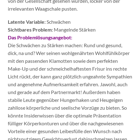
von der Gesellschaft gesehen würden, locker von der
irrelevanten Waagschale pusten.
Latente Variable:
Schwächen
Sichtbares Problem:
Mangelnde Stärken
Das Problemlösungsangebot:
Die Schwächen zu Stärken machen: Rund und gesund,
dick, na und? Wer seinen wohlgenährten Wohlfühlkörper
mit den passenden Klamotten sowie dem perfekten
Make-Up und der schmeichelhaftesten Frisur ins rechte
Licht rückt, der kann ganz plötzlich ungeahnte Sympathien
und angenehme Aufmerksamkeit erfahren. Jawohl, auch
und gerade auf dem Partnermarkt! Außerdem haben
stabile Leute gegenüber Hungerhaken und Heugeigen
zahllose körperliche und seelische Vorzüge zu bieten. So
könnte Insiderwissen über die optimale Präsentation
fülliger Körperkonturen und über die nachgewiesenen
Vorteile einer gesunden Leibesfülle den Wunsch nach
nichtsnutzigem Gewichtsverlust dahinschmelzen lassen