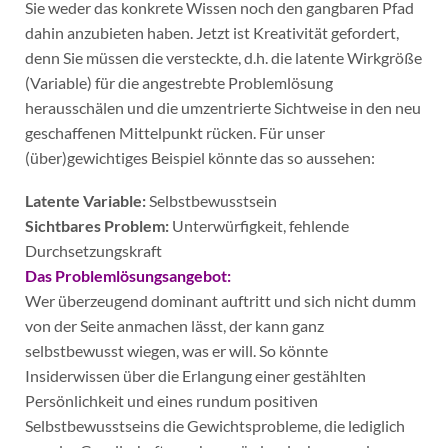
Sie weder das konkrete Wissen noch den gangbaren Pfad
dahin anzubieten haben. Jetzt ist Kreativität gefordert,
denn Sie müssen die versteckte, d.h. die latente Wirkgröße
(Variable) für die angestrebte Problemlösung
herausschälen und die umzentrierte Sichtweise in den neu
geschaffenen Mittelpunkt rücken. Für unser
(über)gewichtiges Beispiel könnte das so aussehen:
Latente Variable:
Selbstbewusstsein
Sichtbares Problem:
Unterwürfigkeit, fehlende
Durchsetzungskraft
Das Problemlösungsangebot:
Wer überzeugend dominant auftritt und sich nicht dumm
von der Seite anmachen lässt, der kann ganz
selbstbewusst wiegen, was er will. So könnte
Insiderwissen über die Erlangung einer gestählten
Persönlichkeit und eines rundum positiven
Selbstbewusstseins die Gewichtsprobleme, die lediglich