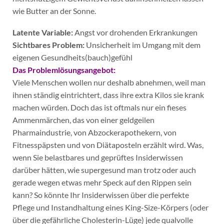
wie Butter an der Sonne.
Latente Variable:
Angst vor drohenden Erkrankungen
Sichtbares Problem:
Unsicherheit im Umgang mit dem
eigenen Gesundheits(bauch)gefühl
Das Problemlösungsangebot:
Viele Menschen wollen nur deshalb abnehmen, weil man
ihnen ständig eintrichtert, dass ihre extra Kilos sie krank
machen würden. Doch das ist oftmals nur ein fieses
Ammenmärchen, das von einer geldgeilen
Pharmaindustrie, von Abzockerapothekern, von
Fitnesspäpsten und von Diätaposteln erzählt wird. Was,
wenn Sie belastbares und geprüftes Insiderwissen
darüber hätten, wie supergesund man trotz oder auch
gerade wegen etwas mehr Speck auf den Rippen sein
kann? So könnte Ihr Insiderwissen über die perfekte
Pflege und Instandhaltung eines King-Size-Körpers (oder
über die gefährliche Cholesterin-Lüge) jede qualvolle