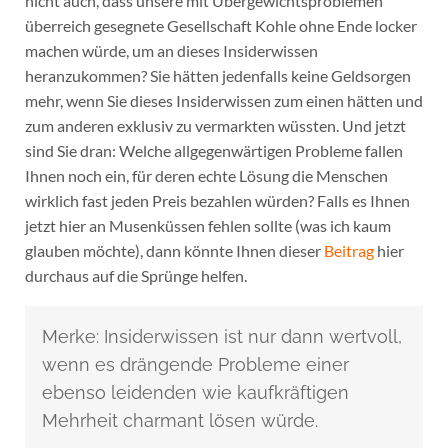
nicht auch, dass unsere mit Übergewichtsproblemen
überreich gesegnete Gesellschaft Kohle ohne Ende locker
machen würde, um an dieses Insiderwissen
heranzukommen? Sie hätten jedenfalls keine Geldsorgen
mehr, wenn Sie dieses Insiderwissen zum einen hätten und
zum anderen exklusiv zu vermarkten wüssten. Und jetzt
sind Sie dran: Welche allgegenwärtigen Probleme fallen
Ihnen noch ein, für deren echte Lösung die Menschen
wirklich fast jeden Preis bezahlen würden? Falls es Ihnen
jetzt hier an Musenküssen fehlen sollte (was ich kaum
glauben möchte), dann könnte Ihnen dieser
Beitrag
hier
durchaus auf die Sprünge helfen.
Merke: Insiderwissen ist nur dann wertvoll,
wenn es drängende Probleme einer
ebenso leidenden wie kaufkräftigen
Mehrheit charmant lösen würde.