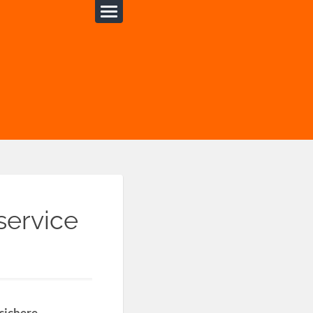
ervice
 sichere