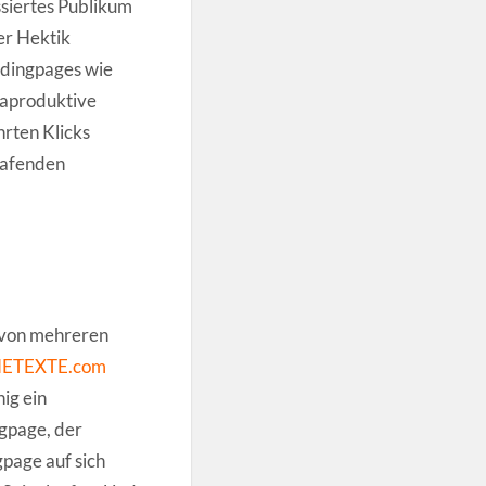
ssiertes Publikum
er Hektik
dingpages wie
raproduktive
rten Klicks
lafenden
t von mehreren
ETEXTE.com
ig ein
ngpage, der
page auf sich