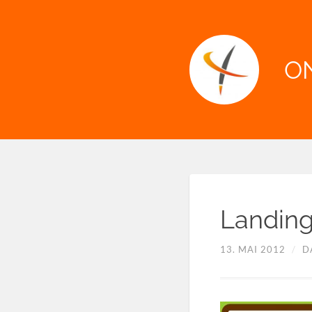
O
Landing
13. MAI 2012
/
D