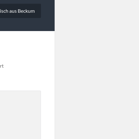
risch aus Beckum
rt