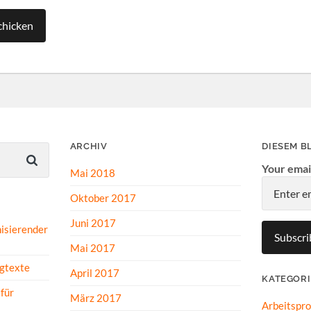
ARCHIV
DIESEM B
Your emai
Mai 2018
Oktober 2017
Juni 2017
isierender
Mai 2017
gtexte
April 2017
KATEGOR
für
März 2017
Arbeitspr