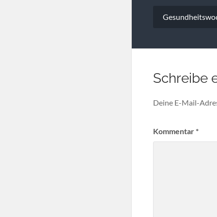
Beitragsna
Gesundheitswo
Schreibe 
Deine E-Mail-Adress
Kommentar
*