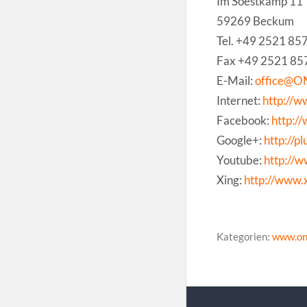
Im Soestkamp 11
59269 Beckum
Tel. +49 2521 8
Fax +49 2521 8
E-Mail:
office@O
Internet:
http://
Facebook:
http:
Google+:
http://
Youtube:
http://
Xing:
http://www.
Kategorien:
www.on