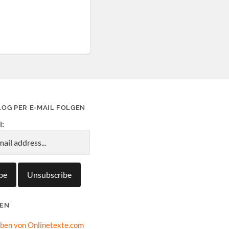
LOG PER E-MAIL FOLGEN
l:
IEN
oben von Onlinetexte.com