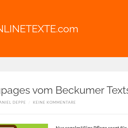
NLINETEXTE.com
pages vom Beckumer Texts
ANIEL DEPPE
/
KEINE KOMMENTARE
Nur regelmäßige Pflege sorgt für