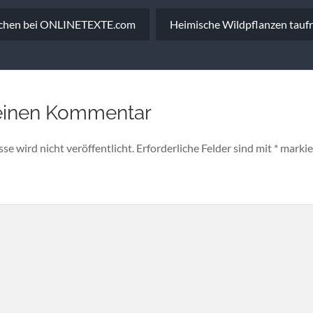
vigation
chen bei ONLINETEXTE.com
Heimische Wildpflanzen tauf
einen Kommentar
e wird nicht veröffentlicht.
Erforderliche Felder sind mit
*
markie