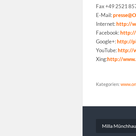
Fax +49 2521 8
E-Mail:
presse@
Internet:
http:/
Facebook:
http:
Google+:
http://
YouTube:
http:/
Xing:
http://www.
Kategorien:
www.on
Beitragsna
Milla Münchhaus