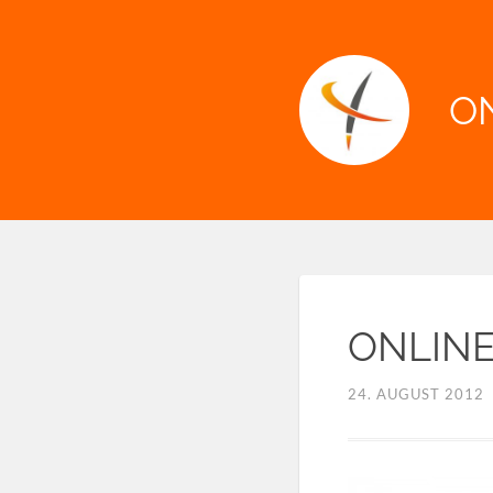
O
ONLINET
24. AUGUST 2012