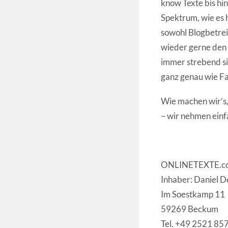
know Texte bis hin
Spektrum, wie es 
sowohl Blogbetrei
wieder gerne den 
immer strebend si
ganz genau wie Fa
Wie machen wir’s, 
– wir nehmen einf
ONLINETEXTE.c
Inhaber: Daniel 
Im Soestkamp 11
59269 Beckum
Tel. +49 2521 8