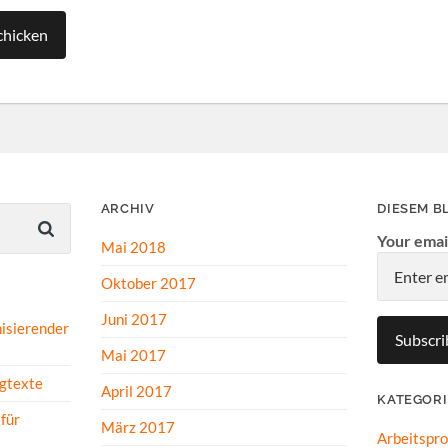
ARCHIV
DIESEM B
Your emai
Mai 2018
Oktober 2017
Juni 2017
isierender
Mai 2017
gtexte
April 2017
KATEGOR
für
März 2017
Arbeitspr