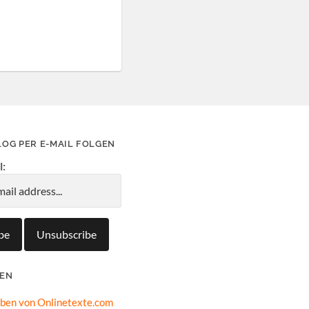
LOG PER E-MAIL FOLGEN
l:
IEN
oben von Onlinetexte.com