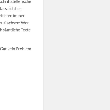
chriftstellerische
ass sich hier
ettisten immer
zu flachsen: Wer
h sämtliche Texte
? Gar kein Problem