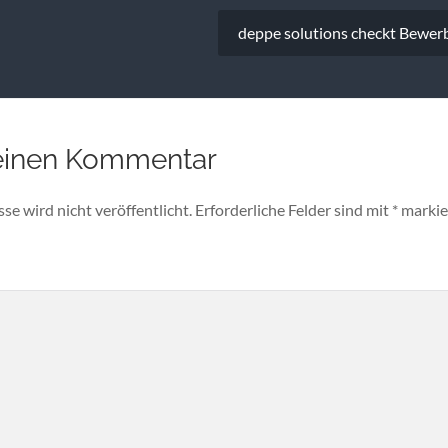
deppe solutions checkt Bewer
einen Kommentar
e wird nicht veröffentlicht.
Erforderliche Felder sind mit
*
markie