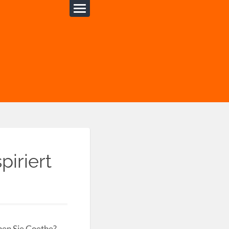
iriert
nen Sie Goethe?