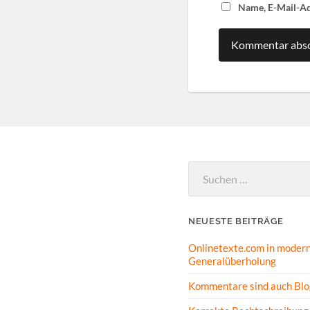
Name, E-Mail-Ad
Suchen
nach:
NEUESTE BEITRÄGE
Onlinetexte.com in modern
Generalüberholung
Kommentare sind auch Blo