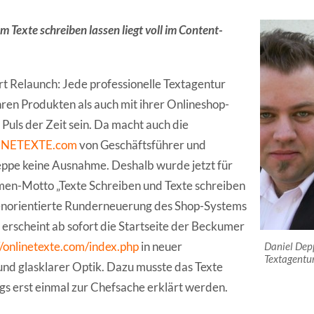
 Texte schreiben lassen liegt voll im Content-
t Relaunch: Jede professionelle Textagentur
hren Produkten als auch mit ihrer Onlineshop-
Puls der Zeit sein. Da macht auch die
LINETEXTE.com
von Geschäftsführer und
ppe keine Ausnahme. Deshalb wurde jetzt für
men-Motto „Texte Schreiben und Texte schreiben
denorientierte Runderneuerung des Shop-Systems
rscheint ab sofort die Startseite der Beckumer
//onlinetexte.com/index.php
in neuer
Daniel Dep
Textagent
 und glasklarer Optik. Dazu musste das Texte
ngs erst einmal zur Chefsache erklärt werden.