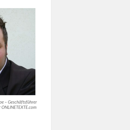
pe – Geschäftsführer
ur ONLINETEXTE.com