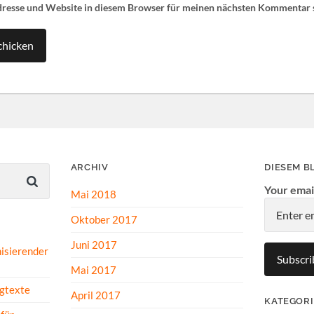
resse und Website in diesem Browser für meinen nächsten Kommentar 
ARCHIV
DIESEM B
Your emai
Mai 2018
Oktober 2017
Juni 2017
isierender
Mai 2017
gtexte
April 2017
KATEGOR