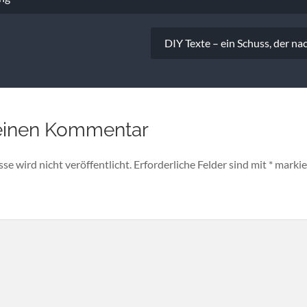
DIY Texte – ein Schuss, der na
einen Kommentar
e wird nicht veröffentlicht.
Erforderliche Felder sind mit
*
markie