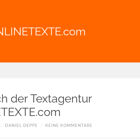
NLINETEXTE.com
h der Textagentur
TEXTE.com
/
DANIEL DEPPE
/
KEINE KOMMENTARE