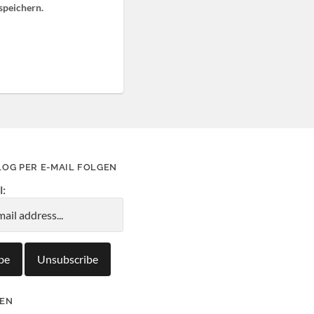
speichern.
LOG PER E-MAIL FOLGEN
l:
IEN