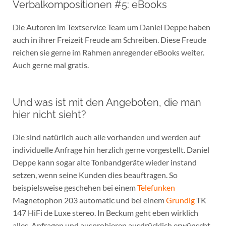
Verbalkompositionen #5: eBooks
Die Autoren im Textservice Team um Daniel Deppe haben
auch in ihrer Freizeit Freude am Schreiben. Diese Freude
reichen sie gerne im Rahmen anregender eBooks weiter.
Auch gerne mal gratis.
Und was ist mit den Angeboten, die man
hier nicht sieht?
Die sind natürlich auch alle vorhanden und werden auf
individuelle Anfrage hin herzlich gerne vorgestellt. Daniel
Deppe kann sogar alte Tonbandgeräte wieder instand
setzen, wenn seine Kunden dies beauftragen. So
beispielsweise geschehen bei einem
Telefunken
Magnetophon 203 automatic und bei einem
Grundig
TK
147 HiFi de Luxe stereo. In Beckum geht eben wirklich
alles. Anfragen und ausprobieren ausdrücklich erwünscht.