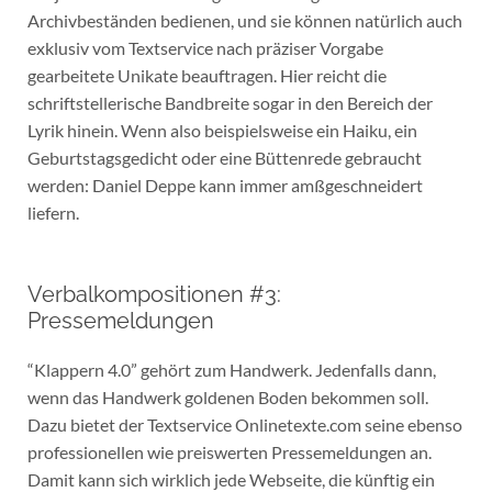
Archivbeständen bedienen, und sie können natürlich auch
exklusiv vom Textservice nach präziser Vorgabe
gearbeitete Unikate beauftragen. Hier reicht die
schriftstellerische Bandbreite sogar in den Bereich der
Lyrik hinein. Wenn also beispielsweise ein Haiku, ein
Geburtstagsgedicht oder eine Büttenrede gebraucht
werden: Daniel Deppe kann immer amßgeschneidert
liefern.
Verbalkompositionen #3:
Pressemeldungen
“Klappern 4.0” gehört zum Handwerk. Jedenfalls dann,
wenn das Handwerk goldenen Boden bekommen soll.
Dazu bietet der Textservice Onlinetexte.com seine ebenso
professionellen wie preiswerten Pressemeldungen an.
Damit kann sich wirklich jede Webseite, die künftig ein