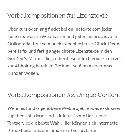
Verbalkompositionen #1: Lizenztexte
Über kurz oder lang findet bei onlinetexte.com jeder
kostenbewusste Webmaster und jeder anspruchsvolle
Onlineredakteur sein buchstabenbasiertes Glück. Denn
bereits fix und fertig angerichtete Lizenztexte in den
Größen S, M und L liegen bei diesem Textservice jederzeit
zur Abholung bereit. In Beckum weiß man eben, was
Kunden wollen.
Verbalkompositionen #2: Unique Content
Wenn es für das gehobene Webprojekt etwas exklusiver
zugehen soll, dann sind “Uniques” vom Beckumer
Textservice die beste Wahl. Hier können sich internette
Projektleiter aus den umgehend verfügbaren