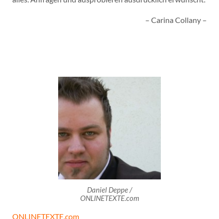
– Carina Collany –
Daniel Deppe /
ONLINETEXTE.com
ONLINETEXTE.com