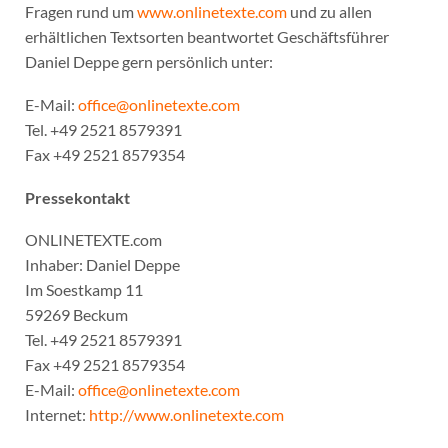
Fragen rund um
www.onlinetexte.com
und zu allen
erhältlichen Textsorten beantwortet Geschäftsführer
Daniel Deppe gern persönlich unter:
E-Mail:
office@onlinetexte.com
Tel. +49 2521 8579391
Fax +49 2521 8579354
Pressekontakt
ONLINETEXTE.com
Inhaber: Daniel Deppe
Im Soestkamp 11
59269 Beckum
Tel. +49 2521 8579391
Fax +49 2521 8579354
E-Mail:
office@onlinetexte.com
Internet:
http://www.onlinetexte.com