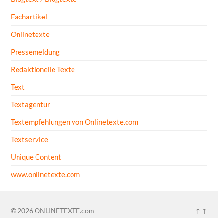
Fachartikel
Onlinetexte
Pressemeldung
Redaktionelle Texte
Text
Textagentur
Textempfehlungen von Onlinetexte.com
Textservice
Unique Content
www.onlinetexte.com
© 2026
ONLINETEXTE.com
↑ ↑