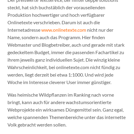
steckt, hat sich buchstäblich der vorauseilenden
Produktion hochwertiger und hoch verfügbarer
Onlinetexte verschrieben. Darum ist auch die
Internetadresse
www.onlinetexte.com
nicht nur der
Name, sondern auch das Programm. Hier finden
Webmaster und Blogbetreiber, auch und gerade mit stark
gedeckeltem Budget, immer die passenden Fachartikel zu
ihrem jeweils ganz individuellen Sujet. Die winzig kleine
Wahrscheinlichkeit, bei onlinetexte.com nicht fündig zu
werden, liegt derzeit bei etwa 1:1000. Und wird jede
Woche im Interesse cleverer User immer günstiger.
Was heimische Wildpflanzen im Ranking nach vorne
bringt, kann auch für andere wachstumsorientierte
Webprojekte ein wirksames Düngemittel sein. Ganz egal,
welche spannenden Themenbereiche unter das internette
Volk gebracht werden sollen.