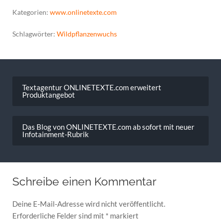
Kategorien:
www.onlinetexte.com
Schlagwörter:
Wildpflanzenwuchs
Beitragsnavigation
Textagentur ONLINETEXTE.com erweitert
Produktangebot
Das Blog von ONLINETEXTE.com ab sofort mit neuer
Infotainment-Rubrik
Schreibe einen Kommentar
Deine E-Mail-Adresse wird nicht veröffentlicht.
Erforderliche Felder sind mit
*
markiert